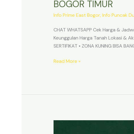
BOGOR TIMUR
Info Prime East Bogor
,
Info Puncak D
CHAT WHATSAPP Cek Harga & Jadwa
Keunggulan Harga Tanah Lokasi & 
SERTIFIKAT • ZONA KUNING BISA B
Read More »
TANAH
MURAH