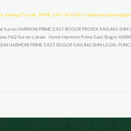
ua
,
Kavling Puncak
,
PRIME EAST BOGOR
/
rdalandacademy@gma
l Survei HARMONI PRIME EAST BOGOR PROYEK KAVLING SHM L
Akses FAQ Survei Lokasi Home Harmoni Prime East Bogor H
ANGUN HARMONI PRIME EAST BOGOR KAVLING SHM LEGAL PUNC