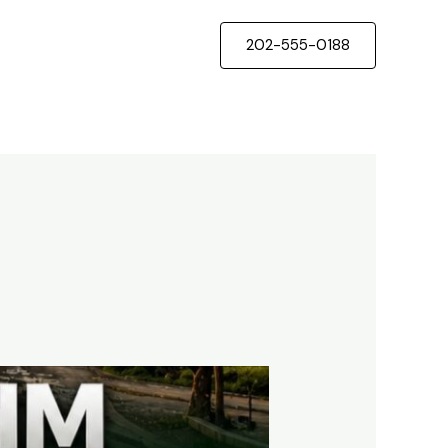
202-555-0188