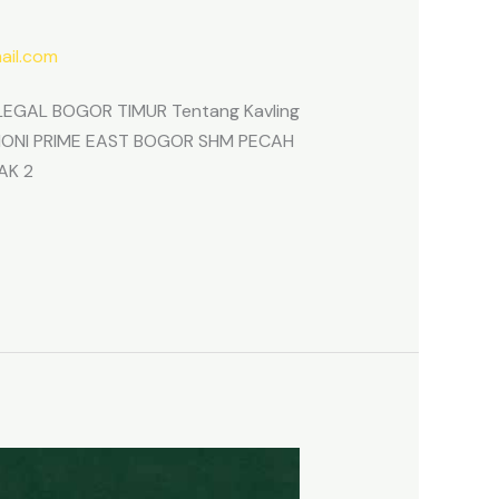
il.com
EGAL BOGOR TIMUR Tentang Kavling
ARMONI PRIME EAST BOGOR SHM PECAH
AK 2