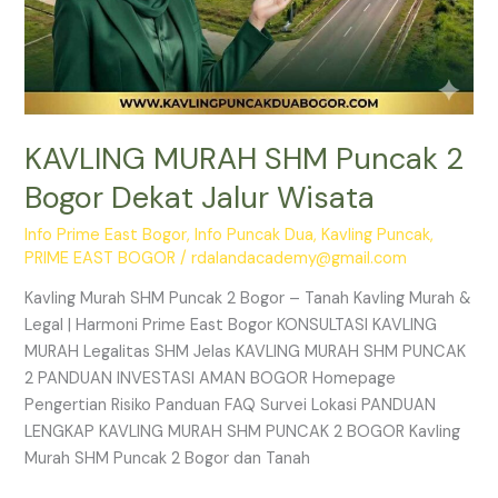
KAVLING MURAH SHM Puncak 2
Bogor Dekat Jalur Wisata
Info Prime East Bogor
,
Info Puncak Dua
,
Kavling Puncak
,
PRIME EAST BOGOR
/
rdalandacademy@gmail.com
Kavling Murah SHM Puncak 2 Bogor – Tanah Kavling Murah &
Legal | Harmoni Prime East Bogor KONSULTASI KAVLING
MURAH Legalitas SHM Jelas KAVLING MURAH SHM PUNCAK
2 PANDUAN INVESTASI AMAN BOGOR Homepage
Pengertian Risiko Panduan FAQ Survei Lokasi PANDUAN
LENGKAP KAVLING MURAH SHM PUNCAK 2 BOGOR Kavling
Murah SHM Puncak 2 Bogor dan Tanah