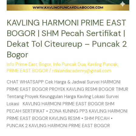
2
Bogor
KAVLING HARMONI PRIME EAST
BOGOR | SHM Pecah Sertifikat |
Dekat Tol Citeureup – Puncak 2
Bogor
Info Prime East Bogor
,
Info Puncak Dua
,
Kavling Puncak
,
PRIME EAST BOGOR
/
rdalandacademy@gmail.com
CHAT WHATSAPP Cek Harga & Jadwal Survei HARMONI
PRIME EAST BOGOR PROYEK KAVLING RESMI BOGOR TIMUR
Tentang Proyek Keunggulan Harga Kavling Lokasi Survei
Lokasi KAVLING HARMONI PRIME EAST BOGOR SHM
PECAH SERTIFIKAT • ZONA KUNING PP3 KAVLING HARMONI
PRIME EAST BOGOR KAVLING RESMI • SHM PECAH •
PUNCAK 2 KAVLING HARMONI PRIME EAST BOGOR