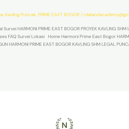
ua
,
Kavling Puncak
,
PRIME EAST BOGOR
/
rdalandacademy@gma
l Survei HARMONI PRIME EAST BOGOR PROYEK KAVLING SHM L
Akses FAQ Survei Lokasi Home Harmoni Prime East Bogor H
ANGUN HARMONI PRIME EAST BOGOR KAVLING SHM LEGAL PUNC