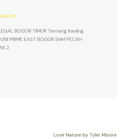
il.com
EGAL BOGOR TIMUR Tentang Kavling
ARMONI PRIME EAST BOGOR SHM PECAH
AK 2
Love Nature by Tyler Moore