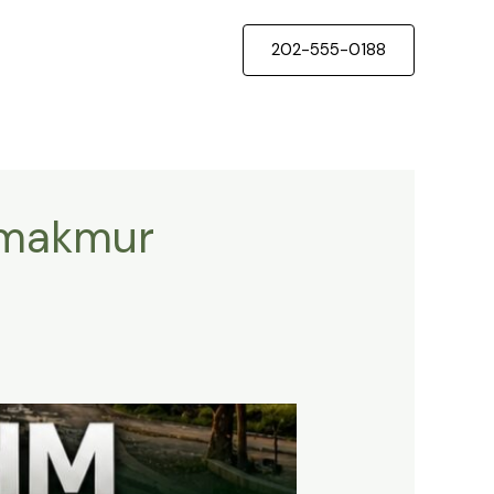
202-555-0188
kamakmur