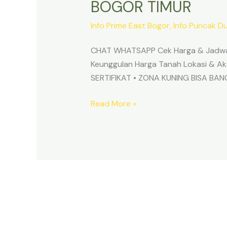
BOGOR TIMUR
Info Prime East Bogor
,
Info Puncak D
CHAT WHATSAPP Cek Harga & Jadwa
Keunggulan Harga Tanah Lokasi & 
SERTIFIKAT • ZONA KUNING BISA B
Read More »