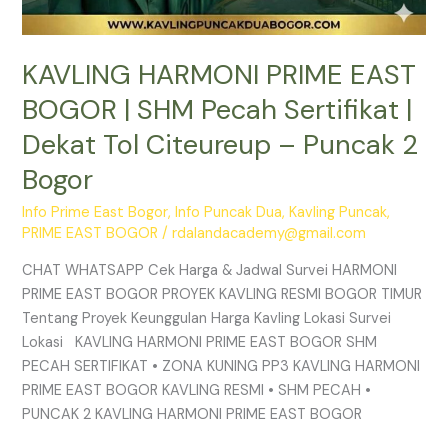
2
Bogor
KAVLING HARMONI PRIME EAST
BOGOR | SHM Pecah Sertifikat |
Dekat Tol Citeureup – Puncak 2
Bogor
Info Prime East Bogor
,
Info Puncak Dua
,
Kavling Puncak
,
PRIME EAST BOGOR
/
rdalandacademy@gmail.com
CHAT WHATSAPP Cek Harga & Jadwal Survei HARMONI
PRIME EAST BOGOR PROYEK KAVLING RESMI BOGOR TIMUR
Tentang Proyek Keunggulan Harga Kavling Lokasi Survei
Lokasi KAVLING HARMONI PRIME EAST BOGOR SHM
PECAH SERTIFIKAT • ZONA KUNING PP3 KAVLING HARMONI
PRIME EAST BOGOR KAVLING RESMI • SHM PECAH •
PUNCAK 2 KAVLING HARMONI PRIME EAST BOGOR