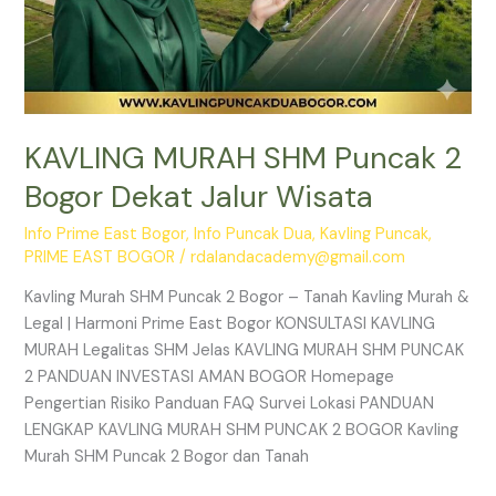
KAVLING MURAH SHM Puncak 2
Bogor Dekat Jalur Wisata
Info Prime East Bogor
,
Info Puncak Dua
,
Kavling Puncak
,
PRIME EAST BOGOR
/
rdalandacademy@gmail.com
Kavling Murah SHM Puncak 2 Bogor – Tanah Kavling Murah &
Legal | Harmoni Prime East Bogor KONSULTASI KAVLING
MURAH Legalitas SHM Jelas KAVLING MURAH SHM PUNCAK
2 PANDUAN INVESTASI AMAN BOGOR Homepage
Pengertian Risiko Panduan FAQ Survei Lokasi PANDUAN
LENGKAP KAVLING MURAH SHM PUNCAK 2 BOGOR Kavling
Murah SHM Puncak 2 Bogor dan Tanah