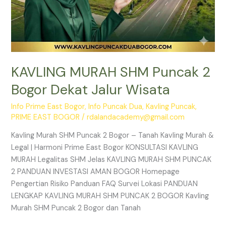
KAVLING MURAH SHM Puncak 2
Bogor Dekat Jalur Wisata
Info Prime East Bogor
,
Info Puncak Dua
,
Kavling Puncak
,
PRIME EAST BOGOR
/
rdalandacademy@gmail.com
Kavling Murah SHM Puncak 2 Bogor – Tanah Kavling Murah &
Legal | Harmoni Prime East Bogor KONSULTASI KAVLING
MURAH Legalitas SHM Jelas KAVLING MURAH SHM PUNCAK
2 PANDUAN INVESTASI AMAN BOGOR Homepage
Pengertian Risiko Panduan FAQ Survei Lokasi PANDUAN
LENGKAP KAVLING MURAH SHM PUNCAK 2 BOGOR Kavling
Murah SHM Puncak 2 Bogor dan Tanah