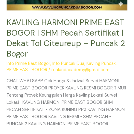
2
Bogor
KAVLING HARMONI PRIME EAST
BOGOR | SHM Pecah Sertifikat |
Dekat Tol Citeureup – Puncak 2
Bogor
Info Prime East Bogor
,
Info Puncak Dua
,
Kavling Puncak
,
PRIME EAST BOGOR
/
rdalandacademy@gmail.com
CHAT WHATSAPP Cek Harga & Jadwal Survei HARMONI
PRIME EAST BOGOR PROYEK KAVLING RESMI BOGOR TIMUR
Tentang Proyek Keunggulan Harga Kavling Lokasi Survei
Lokasi KAVLING HARMONI PRIME EAST BOGOR SHM
PECAH SERTIFIKAT • ZONA KUNING PP3 KAVLING HARMONI
PRIME EAST BOGOR KAVLING RESMI • SHM PECAH •
PUNCAK 2 KAVLING HARMONI PRIME EAST BOGOR