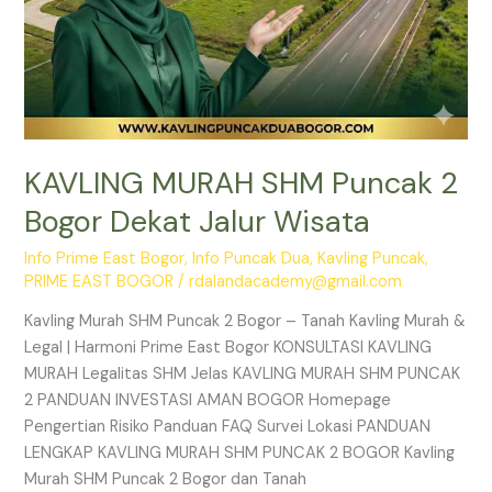
KAVLING MURAH SHM Puncak 2
Bogor Dekat Jalur Wisata
Info Prime East Bogor
,
Info Puncak Dua
,
Kavling Puncak
,
PRIME EAST BOGOR
/
rdalandacademy@gmail.com
Kavling Murah SHM Puncak 2 Bogor – Tanah Kavling Murah &
Legal | Harmoni Prime East Bogor KONSULTASI KAVLING
MURAH Legalitas SHM Jelas KAVLING MURAH SHM PUNCAK
2 PANDUAN INVESTASI AMAN BOGOR Homepage
Pengertian Risiko Panduan FAQ Survei Lokasi PANDUAN
LENGKAP KAVLING MURAH SHM PUNCAK 2 BOGOR Kavling
Murah SHM Puncak 2 Bogor dan Tanah