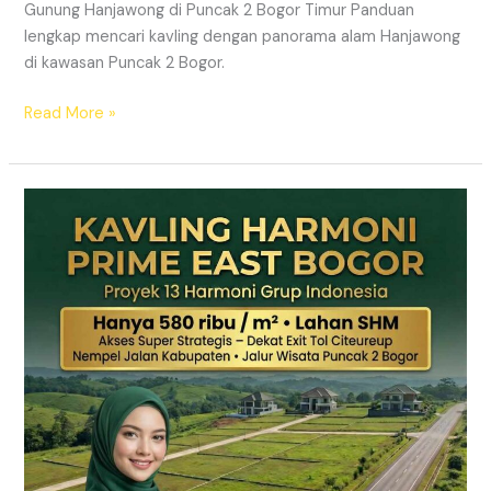
Gunung Hanjawong di Puncak 2 Bogor Timur Panduan
lengkap mencari kavling dengan panorama alam Hanjawong
di kawasan Puncak 2 Bogor.
Read More »
KAVLING
MURAH
SHM
Puncak
2
Bogor
Dekat
Jalur
Wisata