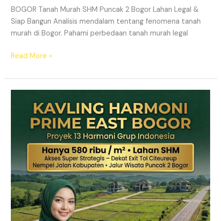
BOGOR Tanah Murah SHM Puncak 2 Bogor Lahan Legal &
Siap Bangun Analisis mendalam tentang fenomena tanah
murah di Bogor. Pahami perbedaan tanah murah legal
Read More »
Kavling
Hanjawong
Puncak
2
Bogor
–
View
Gunung
&
SHM
Pecah