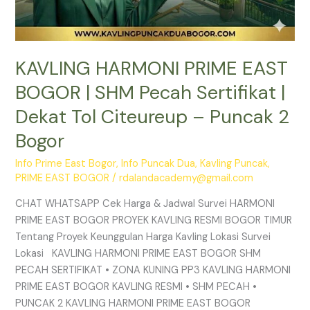
Puncak
2
Bogor
KAVLING HARMONI PRIME EAST
BOGOR | SHM Pecah Sertifikat |
Dekat Tol Citeureup – Puncak 2
Bogor
Info Prime East Bogor
,
Info Puncak Dua
,
Kavling Puncak
,
PRIME EAST BOGOR
/
rdalandacademy@gmail.com
CHAT WHATSAPP Cek Harga & Jadwal Survei HARMONI
PRIME EAST BOGOR PROYEK KAVLING RESMI BOGOR TIMUR
Tentang Proyek Keunggulan Harga Kavling Lokasi Survei
Lokasi KAVLING HARMONI PRIME EAST BOGOR SHM
PECAH SERTIFIKAT • ZONA KUNING PP3 KAVLING HARMONI
PRIME EAST BOGOR KAVLING RESMI • SHM PECAH •
PUNCAK 2 KAVLING HARMONI PRIME EAST BOGOR