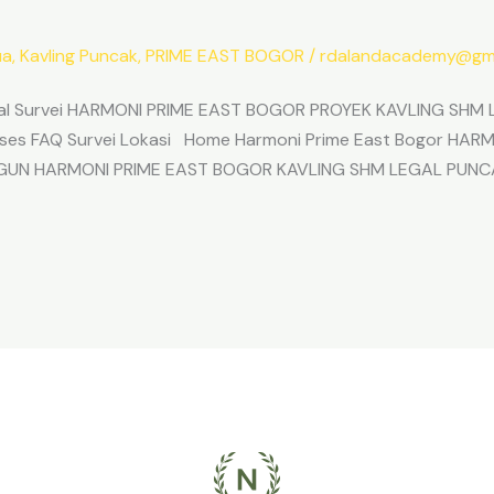
ua
,
Kavling Puncak
,
PRIME EAST BOGOR
/
rdalandacademy@gma
l Survei HARMONI PRIME EAST BOGOR PROYEK KAVLING SHM L
Akses FAQ Survei Lokasi Home Harmoni Prime East Bogor H
ANGUN HARMONI PRIME EAST BOGOR KAVLING SHM LEGAL PUNC