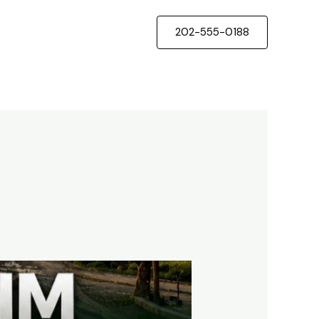
202-555-0188