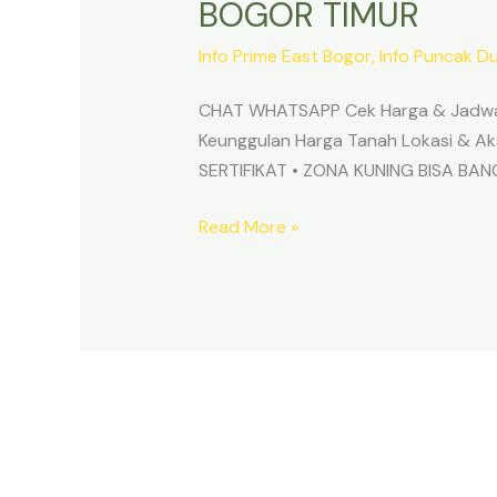
BOGOR TIMUR
Info Prime East Bogor
,
Info Puncak D
CHAT WHATSAPP Cek Harga & Jadwa
Keunggulan Harga Tanah Lokasi & 
SERTIFIKAT • ZONA KUNING BISA B
Read More »