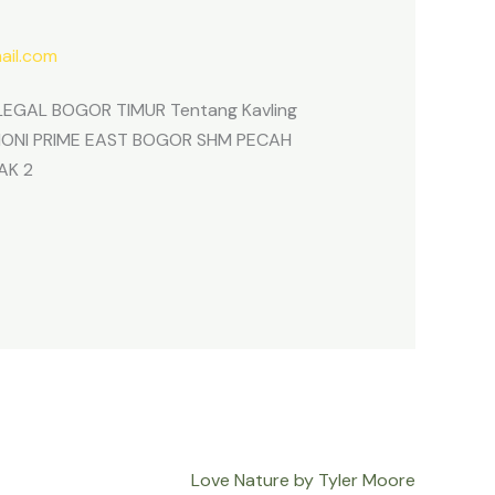
il.com
EGAL BOGOR TIMUR Tentang Kavling
ARMONI PRIME EAST BOGOR SHM PECAH
AK 2
Love Nature by Tyler Moore