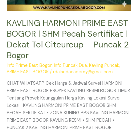
2
Bogor
KAVLING HARMONI PRIME EAST
BOGOR | SHM Pecah Sertifikat |
Dekat Tol Citeureup – Puncak 2
Bogor
Info Prime East Bogor
,
Info Puncak Dua
,
Kavling Puncak
,
PRIME EAST BOGOR
/
rdalandacademy@gmail.com
CHAT WHATSAPP Cek Harga & Jadwal Survei HARMONI
PRIME EAST BOGOR PROYEK KAVLING RESMI BOGOR TIMUR
Tentang Proyek Keunggulan Harga Kavling Lokasi Survei
Lokasi KAVLING HARMONI PRIME EAST BOGOR SHM
PECAH SERTIFIKAT • ZONA KUNING PP3 KAVLING HARMONI
PRIME EAST BOGOR KAVLING RESMI • SHM PECAH •
PUNCAK 2 KAVLING HARMONI PRIME EAST BOGOR