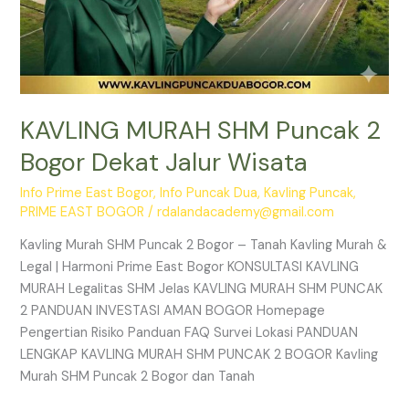
KAVLING MURAH SHM Puncak 2
Bogor Dekat Jalur Wisata
Info Prime East Bogor
,
Info Puncak Dua
,
Kavling Puncak
,
PRIME EAST BOGOR
/
rdalandacademy@gmail.com
Kavling Murah SHM Puncak 2 Bogor – Tanah Kavling Murah &
Legal | Harmoni Prime East Bogor KONSULTASI KAVLING
MURAH Legalitas SHM Jelas KAVLING MURAH SHM PUNCAK
2 PANDUAN INVESTASI AMAN BOGOR Homepage
Pengertian Risiko Panduan FAQ Survei Lokasi PANDUAN
LENGKAP KAVLING MURAH SHM PUNCAK 2 BOGOR Kavling
Murah SHM Puncak 2 Bogor dan Tanah