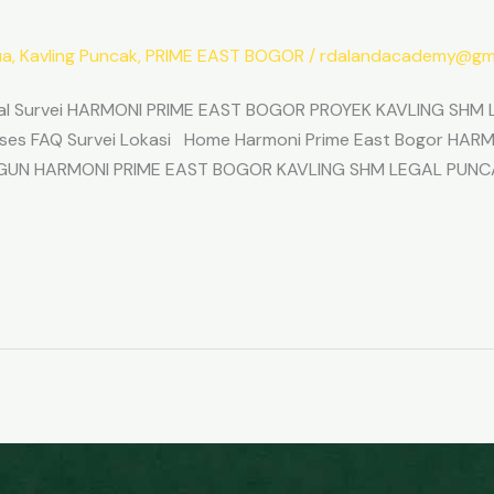
ua
,
Kavling Puncak
,
PRIME EAST BOGOR
/
rdalandacademy@gma
l Survei HARMONI PRIME EAST BOGOR PROYEK KAVLING SHM L
Akses FAQ Survei Lokasi Home Harmoni Prime East Bogor H
ANGUN HARMONI PRIME EAST BOGOR KAVLING SHM LEGAL PUNC