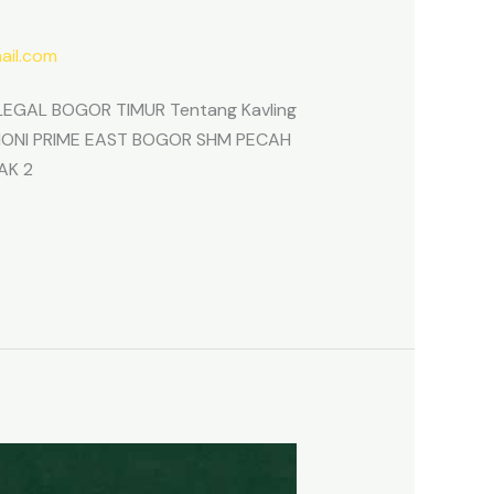
il.com
EGAL BOGOR TIMUR Tentang Kavling
ARMONI PRIME EAST BOGOR SHM PECAH
AK 2