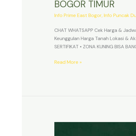
BOGOR TIMUR
Info Prime East Bogor
,
Info Puncak D
CHAT WHATSAPP Cek Harga & Jadwa
Keunggulan Harga Tanah Lokasi & 
SERTIFIKAT • ZONA KUNING BISA B
Read More »
TANAH
MURAH