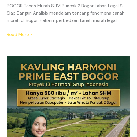
BOGOR Tanah Murah SHM Puncak 2 Bogor Lahan Legal &
Siap Bangun Analisis mendalam tentang fenomena tanah
murah di Bogor. Pahami perbedaan tanah murah legal
Read More »
Kavling
Hanjawong
Puncak
2
Bogor
–
View
Gunung
&
SHM
Pecah