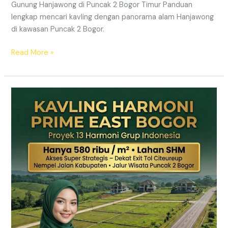
Gunung Hanjawong di Puncak 2 Bogor Timur Panduan
lengkap mencari kavling dengan panorama alam Hanjawong
di kawasan Puncak 2 Bogor.
Read More »
KAVLING
MURAH
SHM
Puncak
2
Bogor
Dekat
Jalur
Wisata