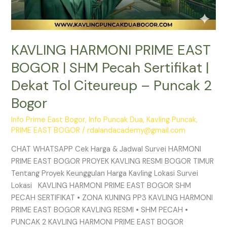
Puncak
2
Bogor
KAVLING HARMONI PRIME EAST
BOGOR | SHM Pecah Sertifikat |
Dekat Tol Citeureup – Puncak 2
Bogor
Info Prime East Bogor
,
Info Puncak Dua
,
Kavling Puncak
,
PRIME EAST BOGOR
/
rdalandacademy@gmail.com
CHAT WHATSAPP Cek Harga & Jadwal Survei HARMONI
PRIME EAST BOGOR PROYEK KAVLING RESMI BOGOR TIMUR
Tentang Proyek Keunggulan Harga Kavling Lokasi Survei
Lokasi KAVLING HARMONI PRIME EAST BOGOR SHM
PECAH SERTIFIKAT • ZONA KUNING PP3 KAVLING HARMONI
PRIME EAST BOGOR KAVLING RESMI • SHM PECAH •
PUNCAK 2 KAVLING HARMONI PRIME EAST BOGOR