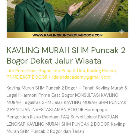
KAVLING MURAH SHM Puncak 2
Bogor Dekat Jalur Wisata
Info Prime East Bogor
,
Info Puncak Dua
,
Kavling Puncak
,
PRIME EAST BOGOR
/
rdalandacademy@gmail.com
Kavling Murah SHM Puncak 2 Bogor – Tanah Kavling Murah &
Legal | Harmoni Prime East Bogor KONSULTASI KAVLING
MURAH Legalitas SHM Jelas KAVLING MURAH SHM PUNCAK
2 PANDUAN INVESTASI AMAN BOGOR Homepage
Pengertian Risiko Panduan FAQ Survei Lokasi PANDUAN
LENGKAP KAVLING MURAH SHM PUNCAK 2 BOGOR Kavling
Murah SHM Puncak 2 Bogor dan Tanah