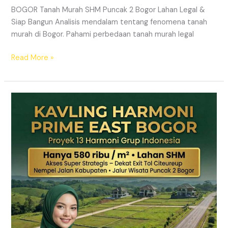
BOGOR Tanah Murah SHM Puncak 2 Bogor Lahan Legal &
Siap Bangun Analisis mendalam tentang fenomena tanah
murah di Bogor. Pahami perbedaan tanah murah legal
Read More »
Kavling
Hanjawong
Puncak
2
Bogor
–
View
Gunung
&
SHM
Pecah