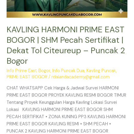
Puncak
2
Bogor
KAVLING HARMONI PRIME EAST
BOGOR | SHM Pecah Sertifikat |
Dekat Tol Citeureup – Puncak 2
Bogor
Info Prime East Bogor
,
Info Puncak Dua
,
Kavling Puncak
,
PRIME EAST BOGOR
/
rdalandacademy@gmail.com
CHAT WHATSAPP Cek Harga & Jadwal Survei HARMONI
PRIME EAST BOGOR PROYEK KAVLING RESMI BOGOR TIMUR
Tentang Proyek Keunggulan Harga Kavling Lokasi Survei
Lokasi KAVLING HARMONI PRIME EAST BOGOR SHM
PECAH SERTIFIKAT • ZONA KUNING PP3 KAVLING HARMONI
PRIME EAST BOGOR KAVLING RESMI • SHM PECAH •
PUNCAK 2 KAVLING HARMONI PRIME EAST BOGOR