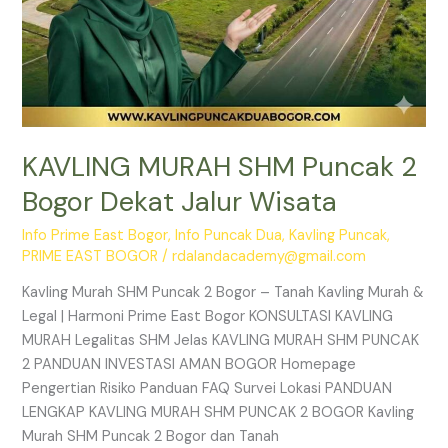
KAVLING MURAH SHM Puncak 2
Bogor Dekat Jalur Wisata
Info Prime East Bogor
,
Info Puncak Dua
,
Kavling Puncak
,
PRIME EAST BOGOR
/
rdalandacademy@gmail.com
Kavling Murah SHM Puncak 2 Bogor – Tanah Kavling Murah &
Legal | Harmoni Prime East Bogor KONSULTASI KAVLING
MURAH Legalitas SHM Jelas KAVLING MURAH SHM PUNCAK
2 PANDUAN INVESTASI AMAN BOGOR Homepage
Pengertian Risiko Panduan FAQ Survei Lokasi PANDUAN
LENGKAP KAVLING MURAH SHM PUNCAK 2 BOGOR Kavling
Murah SHM Puncak 2 Bogor dan Tanah