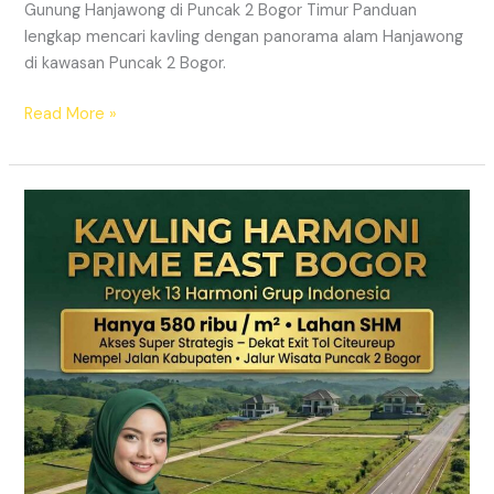
Gunung Hanjawong di Puncak 2 Bogor Timur Panduan
lengkap mencari kavling dengan panorama alam Hanjawong
di kawasan Puncak 2 Bogor.
Read More »
KAVLING
MURAH
SHM
Puncak
2
Bogor
Dekat
Jalur
Wisata