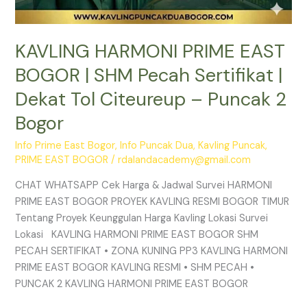
2
Bogor
KAVLING HARMONI PRIME EAST
BOGOR | SHM Pecah Sertifikat |
Dekat Tol Citeureup – Puncak 2
Bogor
Info Prime East Bogor
,
Info Puncak Dua
,
Kavling Puncak
,
PRIME EAST BOGOR
/
rdalandacademy@gmail.com
CHAT WHATSAPP Cek Harga & Jadwal Survei HARMONI
PRIME EAST BOGOR PROYEK KAVLING RESMI BOGOR TIMUR
Tentang Proyek Keunggulan Harga Kavling Lokasi Survei
Lokasi KAVLING HARMONI PRIME EAST BOGOR SHM
PECAH SERTIFIKAT • ZONA KUNING PP3 KAVLING HARMONI
PRIME EAST BOGOR KAVLING RESMI • SHM PECAH •
PUNCAK 2 KAVLING HARMONI PRIME EAST BOGOR