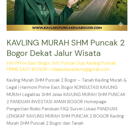
KAVLING MURAH SHM Puncak 2
Bogor Dekat Jalur Wisata
Info Prime East Bogor
,
Info Puncak Dua
,
Kavling Puncak
,
PRIME EAST BOGOR
/
rdalandacademy@gmail.com
Kavling Murah SHM Puncak 2 Bogor – Tanah Kavling Murah &
Legal | Harmoni Prime East Bogor KONSULTASI KAVLING
MURAH Legalitas SHM Jelas KAVLING MURAH SHM PUNCAK
2 PANDUAN INVESTASI AMAN BOGOR Homepage
Pengertian Risiko Panduan FAQ Survei Lokasi PANDUAN
LENGKAP KAVLING MURAH SHM PUNCAK 2 BOGOR Kavling
Murah SHM Puncak 2 Bogor dan Tanah