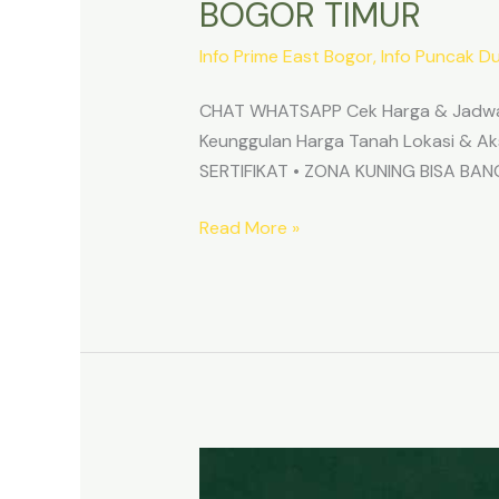
BOGOR TIMUR
Info Prime East Bogor
,
Info Puncak D
CHAT WHATSAPP Cek Harga & Jadwa
Keunggulan Harga Tanah Lokasi & 
SERTIFIKAT • ZONA KUNING BISA B
Read More »
TANAH
MURAH