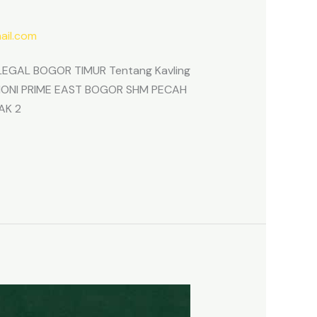
il.com
EGAL BOGOR TIMUR Tentang Kavling
ARMONI PRIME EAST BOGOR SHM PECAH
AK 2