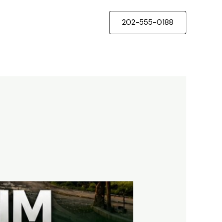
202-555-0188