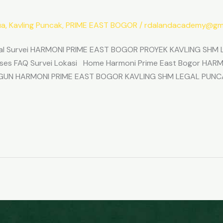
ua
,
Kavling Puncak
,
PRIME EAST BOGOR
/
rdalandacademy@gma
l Survei HARMONI PRIME EAST BOGOR PROYEK KAVLING SHM L
Akses FAQ Survei Lokasi Home Harmoni Prime East Bogor H
ANGUN HARMONI PRIME EAST BOGOR KAVLING SHM LEGAL PUNC