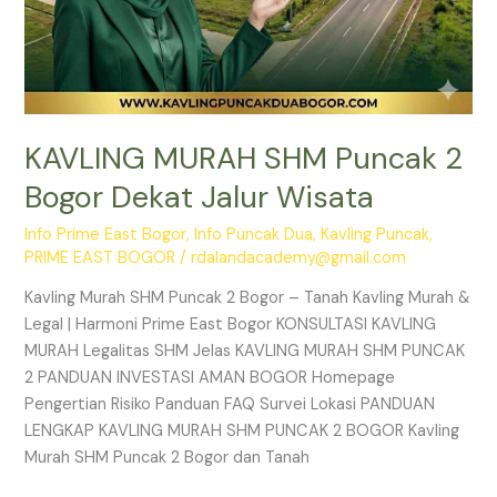
KAVLING MURAH SHM Puncak 2
Bogor Dekat Jalur Wisata
Info Prime East Bogor
,
Info Puncak Dua
,
Kavling Puncak
,
PRIME EAST BOGOR
/
rdalandacademy@gmail.com
Kavling Murah SHM Puncak 2 Bogor – Tanah Kavling Murah &
Legal | Harmoni Prime East Bogor KONSULTASI KAVLING
MURAH Legalitas SHM Jelas KAVLING MURAH SHM PUNCAK
2 PANDUAN INVESTASI AMAN BOGOR Homepage
Pengertian Risiko Panduan FAQ Survei Lokasi PANDUAN
LENGKAP KAVLING MURAH SHM PUNCAK 2 BOGOR Kavling
Murah SHM Puncak 2 Bogor dan Tanah