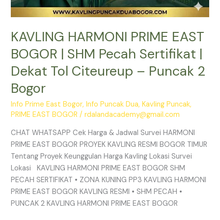
2
Bogor
KAVLING HARMONI PRIME EAST
BOGOR | SHM Pecah Sertifikat |
Dekat Tol Citeureup – Puncak 2
Bogor
Info Prime East Bogor
,
Info Puncak Dua
,
Kavling Puncak
,
PRIME EAST BOGOR
/
rdalandacademy@gmail.com
CHAT WHATSAPP Cek Harga & Jadwal Survei HARMONI
PRIME EAST BOGOR PROYEK KAVLING RESMI BOGOR TIMUR
Tentang Proyek Keunggulan Harga Kavling Lokasi Survei
Lokasi KAVLING HARMONI PRIME EAST BOGOR SHM
PECAH SERTIFIKAT • ZONA KUNING PP3 KAVLING HARMONI
PRIME EAST BOGOR KAVLING RESMI • SHM PECAH •
PUNCAK 2 KAVLING HARMONI PRIME EAST BOGOR