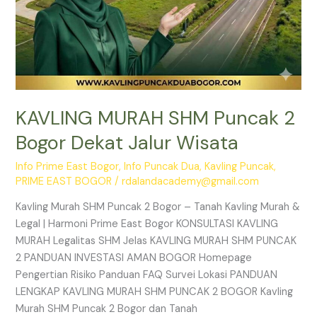
KAVLING MURAH SHM Puncak 2
Bogor Dekat Jalur Wisata
Info Prime East Bogor
,
Info Puncak Dua
,
Kavling Puncak
,
PRIME EAST BOGOR
/
rdalandacademy@gmail.com
Kavling Murah SHM Puncak 2 Bogor – Tanah Kavling Murah &
Legal | Harmoni Prime East Bogor KONSULTASI KAVLING
MURAH Legalitas SHM Jelas KAVLING MURAH SHM PUNCAK
2 PANDUAN INVESTASI AMAN BOGOR Homepage
Pengertian Risiko Panduan FAQ Survei Lokasi PANDUAN
LENGKAP KAVLING MURAH SHM PUNCAK 2 BOGOR Kavling
Murah SHM Puncak 2 Bogor dan Tanah