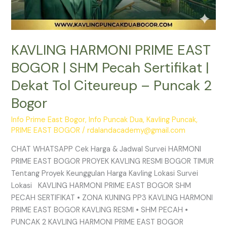
Puncak
2
Bogor
KAVLING HARMONI PRIME EAST
BOGOR | SHM Pecah Sertifikat |
Dekat Tol Citeureup – Puncak 2
Bogor
Info Prime East Bogor
,
Info Puncak Dua
,
Kavling Puncak
,
PRIME EAST BOGOR
/
rdalandacademy@gmail.com
CHAT WHATSAPP Cek Harga & Jadwal Survei HARMONI
PRIME EAST BOGOR PROYEK KAVLING RESMI BOGOR TIMUR
Tentang Proyek Keunggulan Harga Kavling Lokasi Survei
Lokasi KAVLING HARMONI PRIME EAST BOGOR SHM
PECAH SERTIFIKAT • ZONA KUNING PP3 KAVLING HARMONI
PRIME EAST BOGOR KAVLING RESMI • SHM PECAH •
PUNCAK 2 KAVLING HARMONI PRIME EAST BOGOR