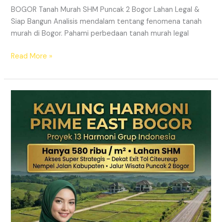
BOGOR Tanah Murah SHM Puncak 2 Bogor Lahan Legal &
Siap Bangun Analisis mendalam tentang fenomena tanah
murah di Bogor. Pahami perbedaan tanah murah legal
Read More »
Kavling
Hanjawong
Puncak
2
Bogor
–
View
Gunung
&
SHM
Pecah