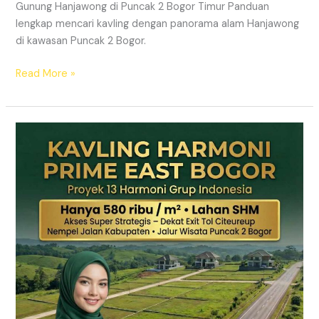
Gunung Hanjawong di Puncak 2 Bogor Timur Panduan
lengkap mencari kavling dengan panorama alam Hanjawong
di kawasan Puncak 2 Bogor.
Read More »
KAVLING
MURAH
SHM
Puncak
2
Bogor
Dekat
Jalur
Wisata