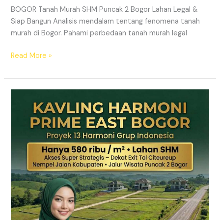
BOGOR Tanah Murah SHM Puncak 2 Bogor Lahan Legal &
Siap Bangun Analisis mendalam tentang fenomena tanah
murah di Bogor. Pahami perbedaan tanah murah legal
Read More »
Kavling
Hanjawong
Puncak
2
Bogor
–
View
Gunung
&
SHM
Pecah