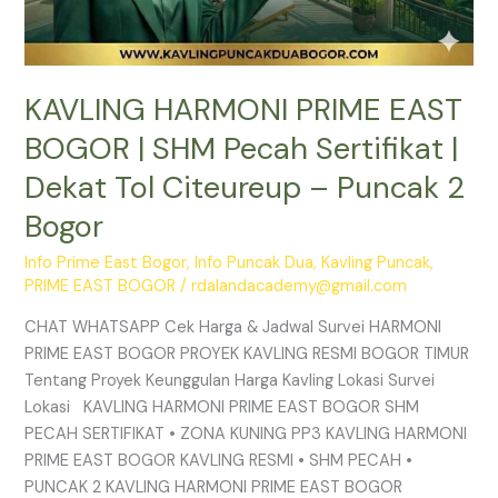
Puncak
2
Bogor
KAVLING HARMONI PRIME EAST
BOGOR | SHM Pecah Sertifikat |
Dekat Tol Citeureup – Puncak 2
Bogor
Info Prime East Bogor
,
Info Puncak Dua
,
Kavling Puncak
,
PRIME EAST BOGOR
/
rdalandacademy@gmail.com
CHAT WHATSAPP Cek Harga & Jadwal Survei HARMONI
PRIME EAST BOGOR PROYEK KAVLING RESMI BOGOR TIMUR
Tentang Proyek Keunggulan Harga Kavling Lokasi Survei
Lokasi KAVLING HARMONI PRIME EAST BOGOR SHM
PECAH SERTIFIKAT • ZONA KUNING PP3 KAVLING HARMONI
PRIME EAST BOGOR KAVLING RESMI • SHM PECAH •
PUNCAK 2 KAVLING HARMONI PRIME EAST BOGOR