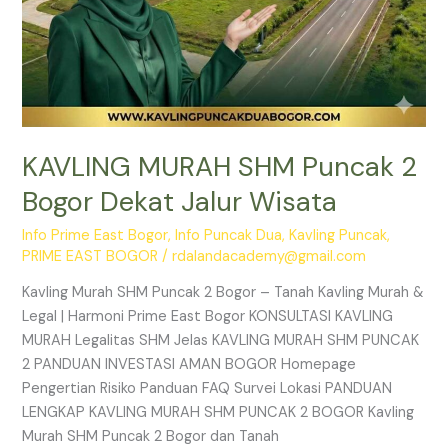
KAVLING MURAH SHM Puncak 2
Bogor Dekat Jalur Wisata
Info Prime East Bogor
,
Info Puncak Dua
,
Kavling Puncak
,
PRIME EAST BOGOR
/
rdalandacademy@gmail.com
Kavling Murah SHM Puncak 2 Bogor – Tanah Kavling Murah &
Legal | Harmoni Prime East Bogor KONSULTASI KAVLING
MURAH Legalitas SHM Jelas KAVLING MURAH SHM PUNCAK
2 PANDUAN INVESTASI AMAN BOGOR Homepage
Pengertian Risiko Panduan FAQ Survei Lokasi PANDUAN
LENGKAP KAVLING MURAH SHM PUNCAK 2 BOGOR Kavling
Murah SHM Puncak 2 Bogor dan Tanah