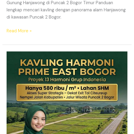
Gunung Hanjawong di Puncak 2 Bogor Timur Panduan
lengkap mencari kavling dengan panorama alam Hanjawong
di kawasan Puncak 2 Bogor.
Read More »
KAVLING
MURAH
SHM
Puncak
2
Bogor
Dekat
Jalur
Wisata