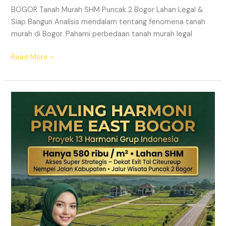
BOGOR Tanah Murah SHM Puncak 2 Bogor Lahan Legal &
Siap Bangun Analisis mendalam tentang fenomena tanah
murah di Bogor. Pahami perbedaan tanah murah legal
Read More »
Kavling
Hanjawong
Puncak
2
Bogor
–
View
Gunung
&
SHM
Pecah