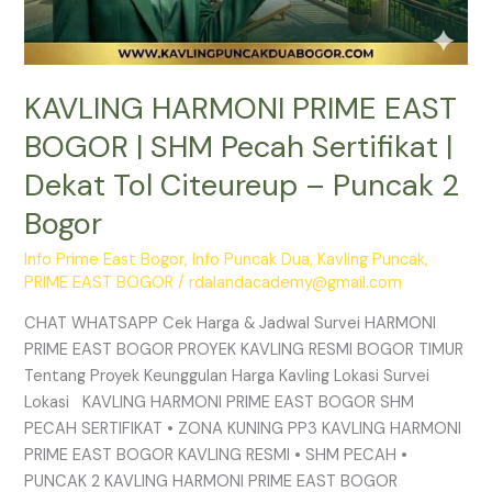
Puncak
2
Bogor
KAVLING HARMONI PRIME EAST
BOGOR | SHM Pecah Sertifikat |
Dekat Tol Citeureup – Puncak 2
Bogor
Info Prime East Bogor
,
Info Puncak Dua
,
Kavling Puncak
,
PRIME EAST BOGOR
/
rdalandacademy@gmail.com
CHAT WHATSAPP Cek Harga & Jadwal Survei HARMONI
PRIME EAST BOGOR PROYEK KAVLING RESMI BOGOR TIMUR
Tentang Proyek Keunggulan Harga Kavling Lokasi Survei
Lokasi KAVLING HARMONI PRIME EAST BOGOR SHM
PECAH SERTIFIKAT • ZONA KUNING PP3 KAVLING HARMONI
PRIME EAST BOGOR KAVLING RESMI • SHM PECAH •
PUNCAK 2 KAVLING HARMONI PRIME EAST BOGOR