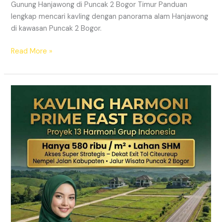
Gunung Hanjawong di Puncak 2 Bogor Timur Panduan
lengkap mencari kavling dengan panorama alam Hanjawong
di kawasan Puncak 2 Bogor.
Read More »
KAVLING
MURAH
SHM
Puncak
2
Bogor
Dekat
Jalur
Wisata