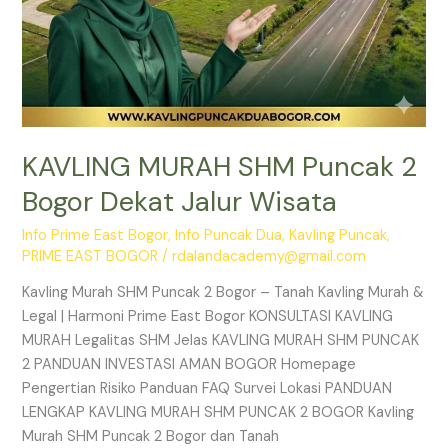
KAVLING MURAH SHM Puncak 2
Bogor Dekat Jalur Wisata
Info Prime East Bogor
,
Info Puncak Dua
,
Kavling Puncak
,
PRIME EAST BOGOR
/
rdalandacademy@gmail.com
Kavling Murah SHM Puncak 2 Bogor – Tanah Kavling Murah &
Legal | Harmoni Prime East Bogor KONSULTASI KAVLING
MURAH Legalitas SHM Jelas KAVLING MURAH SHM PUNCAK
2 PANDUAN INVESTASI AMAN BOGOR Homepage
Pengertian Risiko Panduan FAQ Survei Lokasi PANDUAN
LENGKAP KAVLING MURAH SHM PUNCAK 2 BOGOR Kavling
Murah SHM Puncak 2 Bogor dan Tanah