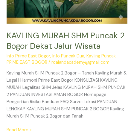
KAVLING MURAH SHM Puncak 2
Bogor Dekat Jalur Wisata
Info Prime East Bogor
,
Info Puncak Dua
,
Kavling Puncak
,
PRIME EAST BOGOR
/
rdalandacademy@gmail.com
Kavling Murah SHM Puncak 2 Bogor – Tanah Kavling Murah &
Legal | Harmoni Prime East Bogor KONSULTASI KAVLING
MURAH Legalitas SHM Jelas KAVLING MURAH SHM PUNCAK
2 PANDUAN INVESTASI AMAN BOGOR Homepage
Pengertian Risiko Panduan FAQ Survei Lokasi PANDUAN
LENGKAP KAVLING MURAH SHM PUNCAK 2 BOGOR Kavling
Murah SHM Puncak 2 Bogor dan Tanah
Read More »