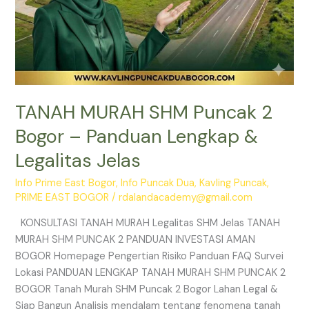
TANAH MURAH SHM Puncak 2
Bogor – Panduan Lengkap &
Legalitas Jelas
Info Prime East Bogor
,
Info Puncak Dua
,
Kavling Puncak
,
PRIME EAST BOGOR
/
rdalandacademy@gmail.com
KONSULTASI TANAH MURAH Legalitas SHM Jelas TANAH
MURAH SHM PUNCAK 2 PANDUAN INVESTASI AMAN
BOGOR Homepage Pengertian Risiko Panduan FAQ Survei
Lokasi PANDUAN LENGKAP TANAH MURAH SHM PUNCAK 2
BOGOR Tanah Murah SHM Puncak 2 Bogor Lahan Legal &
Siap Bangun Analisis mendalam tentang fenomena tanah