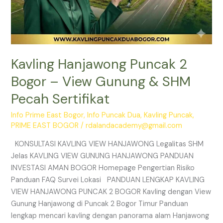
Kavling Hanjawong Puncak 2
Bogor – View Gunung & SHM
Pecah Sertifikat
Info Prime East Bogor
,
Info Puncak Dua
,
Kavling Puncak
,
PRIME EAST BOGOR
/
rdalandacademy@gmail.com
KONSULTASI KAVLING VIEW HANJAWONG Legalitas SHM
Jelas KAVLING VIEW GUNUNG HANJAWONG PANDUAN
INVESTASI AMAN BOGOR Homepage Pengertian Risiko
Panduan FAQ Survei Lokasi PANDUAN LENGKAP KAVLING
VIEW HANJAWONG PUNCAK 2 BOGOR Kavling dengan View
Gunung Hanjawong di Puncak 2 Bogor Timur Panduan
lengkap mencari kavling dengan panorama alam Hanjawong