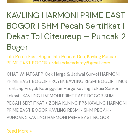
Bogor
KAVLING HARMONI PRIME EAST
BOGOR | SHM Pecah Sertifikat |
Dekat Tol Citeureup – Puncak 2
Bogor
Info Prime East Bogor
,
Info Puncak Dua
,
Kavling Puncak
,
PRIME EAST BOGOR
/
rdalandacademy@gmail.com
CHAT WHATSAPP Cek Harga & Jadwal Survei HARMONI
PRIME EAST BOGOR PROYEK KAVLING RESMI BOGOR TIMUR
Tentang Proyek Keunggulan Harga Kavling Lokasi Survei
Lokasi KAVLING HARMONI PRIME EAST BOGOR SHM
PECAH SERTIFIKAT • ZONA KUNING PP3 KAVLING HARMONI
PRIME EAST BOGOR KAVLING RESMI • SHM PECAH •
PUNCAK 2 KAVLING HARMONI PRIME EAST BOGOR
Read More »