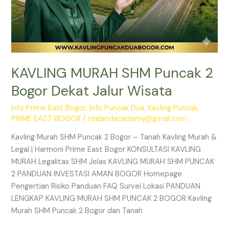
KAVLING MURAH SHM Puncak 2
Bogor Dekat Jalur Wisata
Info Prime East Bogor
,
Info Puncak Dua
,
Kavling Puncak
,
PRIME EAST BOGOR
/
rdalandacademy@gmail.com
Kavling Murah SHM Puncak 2 Bogor – Tanah Kavling Murah &
Legal | Harmoni Prime East Bogor KONSULTASI KAVLING
MURAH Legalitas SHM Jelas KAVLING MURAH SHM PUNCAK
2 PANDUAN INVESTASI AMAN BOGOR Homepage
Pengertian Risiko Panduan FAQ Survei Lokasi PANDUAN
LENGKAP KAVLING MURAH SHM PUNCAK 2 BOGOR Kavling
Murah SHM Puncak 2 Bogor dan Tanah