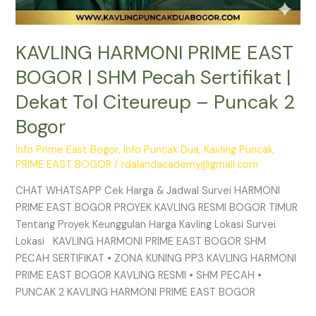
2
Bogor
KAVLING HARMONI PRIME EAST
BOGOR | SHM Pecah Sertifikat |
Dekat Tol Citeureup – Puncak 2
Bogor
Info Prime East Bogor
,
Info Puncak Dua
,
Kavling Puncak
,
PRIME EAST BOGOR
/
rdalandacademy@gmail.com
CHAT WHATSAPP Cek Harga & Jadwal Survei HARMONI
PRIME EAST BOGOR PROYEK KAVLING RESMI BOGOR TIMUR
Tentang Proyek Keunggulan Harga Kavling Lokasi Survei
Lokasi KAVLING HARMONI PRIME EAST BOGOR SHM
PECAH SERTIFIKAT • ZONA KUNING PP3 KAVLING HARMONI
PRIME EAST BOGOR KAVLING RESMI • SHM PECAH •
PUNCAK 2 KAVLING HARMONI PRIME EAST BOGOR