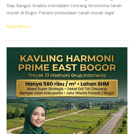
Siap Bangun Analisis mendalam tentang fenomena tanah
murah di Bogor. Pahami perbedaan tanah murah legal
Read More »
Kavling
Hanjawong
Puncak
2
Bogor
–
View
Gunung
&
SHM
Pecah
Sertifikat