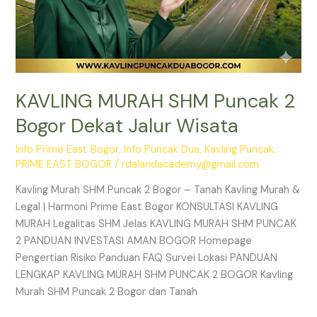
KAVLING MURAH SHM Puncak 2
Bogor Dekat Jalur Wisata
Info Prime East Bogor
,
Info Puncak Dua
,
Kavling Puncak
,
PRIME EAST BOGOR
/
rdalandacademy@gmail.com
Kavling Murah SHM Puncak 2 Bogor – Tanah Kavling Murah &
Legal | Harmoni Prime East Bogor KONSULTASI KAVLING
MURAH Legalitas SHM Jelas KAVLING MURAH SHM PUNCAK
2 PANDUAN INVESTASI AMAN BOGOR Homepage
Pengertian Risiko Panduan FAQ Survei Lokasi PANDUAN
LENGKAP KAVLING MURAH SHM PUNCAK 2 BOGOR Kavling
Murah SHM Puncak 2 Bogor dan Tanah