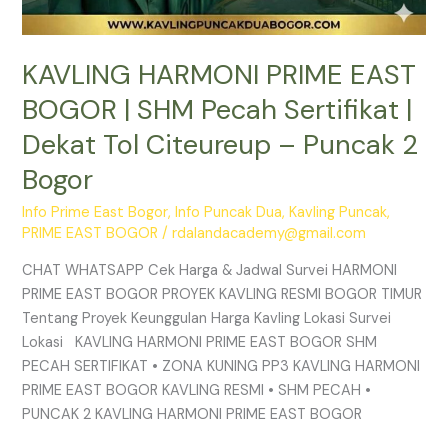
2
Bogor
KAVLING HARMONI PRIME EAST
BOGOR | SHM Pecah Sertifikat |
Dekat Tol Citeureup – Puncak 2
Bogor
Info Prime East Bogor
,
Info Puncak Dua
,
Kavling Puncak
,
PRIME EAST BOGOR
/
rdalandacademy@gmail.com
CHAT WHATSAPP Cek Harga & Jadwal Survei HARMONI
PRIME EAST BOGOR PROYEK KAVLING RESMI BOGOR TIMUR
Tentang Proyek Keunggulan Harga Kavling Lokasi Survei
Lokasi KAVLING HARMONI PRIME EAST BOGOR SHM
PECAH SERTIFIKAT • ZONA KUNING PP3 KAVLING HARMONI
PRIME EAST BOGOR KAVLING RESMI • SHM PECAH •
PUNCAK 2 KAVLING HARMONI PRIME EAST BOGOR