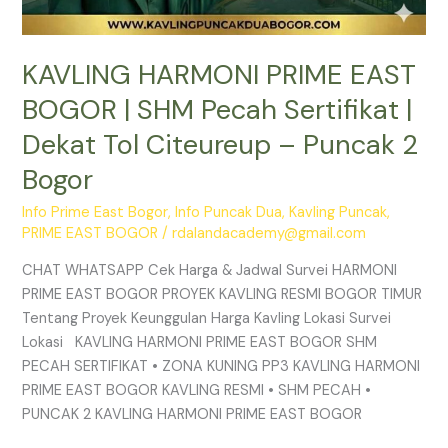
2
Bogor
KAVLING HARMONI PRIME EAST
BOGOR | SHM Pecah Sertifikat |
Dekat Tol Citeureup – Puncak 2
Bogor
Info Prime East Bogor
,
Info Puncak Dua
,
Kavling Puncak
,
PRIME EAST BOGOR
/
rdalandacademy@gmail.com
CHAT WHATSAPP Cek Harga & Jadwal Survei HARMONI
PRIME EAST BOGOR PROYEK KAVLING RESMI BOGOR TIMUR
Tentang Proyek Keunggulan Harga Kavling Lokasi Survei
Lokasi KAVLING HARMONI PRIME EAST BOGOR SHM
PECAH SERTIFIKAT • ZONA KUNING PP3 KAVLING HARMONI
PRIME EAST BOGOR KAVLING RESMI • SHM PECAH •
PUNCAK 2 KAVLING HARMONI PRIME EAST BOGOR