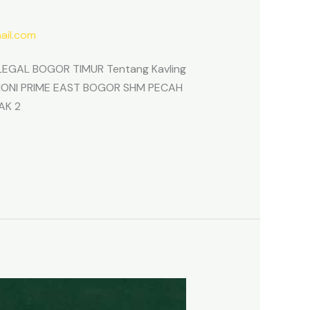
il.com
EGAL BOGOR TIMUR Tentang Kavling
ARMONI PRIME EAST BOGOR SHM PECAH
AK 2