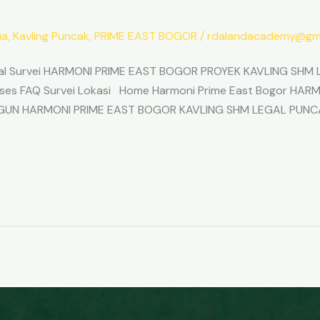
ua
,
Kavling Puncak
,
PRIME EAST BOGOR
/
rdalandacademy@gma
l Survei HARMONI PRIME EAST BOGOR PROYEK KAVLING SHM L
Akses FAQ Survei Lokasi Home Harmoni Prime East Bogor H
ANGUN HARMONI PRIME EAST BOGOR KAVLING SHM LEGAL PUNC