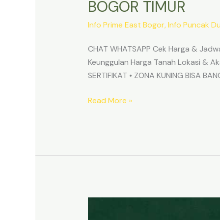
BOGOR TIMUR
Info Prime East Bogor
,
Info Puncak D
CHAT WHATSAPP Cek Harga & Jadwa
Keunggulan Harga Tanah Lokasi & 
SERTIFIKAT • ZONA KUNING BISA B
Read More »
TANAH
MURAH