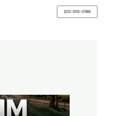
202-555-0188