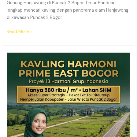
Gunung Hanjawong di Puncak 2 Bogor Timur Panduan
lengkap mencari kavling dengan panorama alam Hanjawong
di kawasan Puncak 2 Bogor.
Read More »
KAVLING
MURAH
SHM
Puncak
2
Bogor
Dekat
Jalur
Wisata