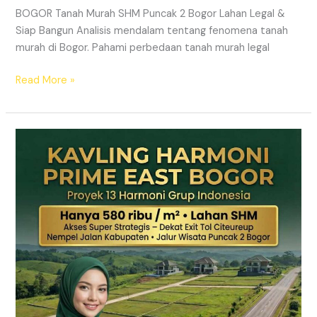
BOGOR Tanah Murah SHM Puncak 2 Bogor Lahan Legal &
Siap Bangun Analisis mendalam tentang fenomena tanah
murah di Bogor. Pahami perbedaan tanah murah legal
Read More »
Kavling
Hanjawong
Puncak
2
Bogor
–
View
Gunung
&
SHM
Pecah