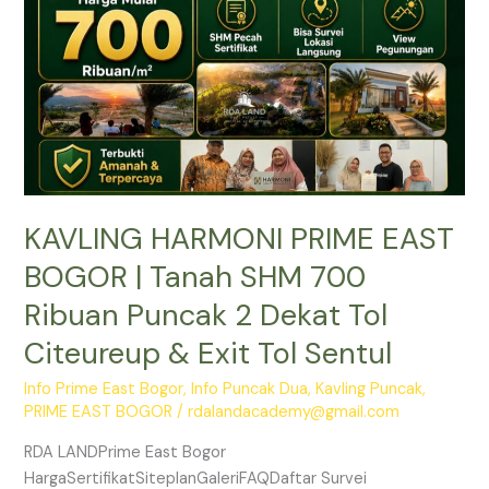
Tanah
SHM
700
Ribuan
Puncak
2
Dekat
Tol
KAVLING HARMONI PRIME EAST
Citeureup
&
BOGOR | Tanah SHM 700
Exit
Ribuan Puncak 2 Dekat Tol
Tol
Sentul
Citeureup & Exit Tol Sentul
Info Prime East Bogor
,
Info Puncak Dua
,
Kavling Puncak
,
PRIME EAST BOGOR
/
rdalandacademy@gmail.com
RDA LANDPrime East Bogor
HargaSertifikatSiteplanGaleriFAQDaftar Survei