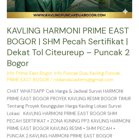
Puncak
2
Bogor
KAVLING HARMONI PRIME EAST
BOGOR | SHM Pecah Sertifikat |
Dekat Tol Citeureup – Puncak 2
Bogor
Info Prime East Bogor
,
Info Puncak Dua
,
Kavling Puncak
,
PRIME EAST BOGOR
/
rdalandacademy@gmail.com
CHAT WHATSAPP Cek Harga & Jadwal Survei HARMONI
PRIME EAST BOGOR PROYEK KAVLING RESMI BOGOR TIMUR
Tentang Proyek Keunggulan Harga Kavling Lokasi Survei
Lokasi KAVLING HARMONI PRIME EAST BOGOR SHM
PECAH SERTIFIKAT • ZONA KUNING PP3 KAVLING HARMONI
PRIME EAST BOGOR KAVLING RESMI • SHM PECAH •
PUNCAK 2 KAVLING HARMONI PRIME EAST BOGOR