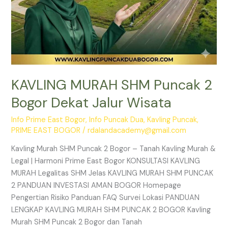
KAVLING MURAH SHM Puncak 2
Bogor Dekat Jalur Wisata
Info Prime East Bogor
,
Info Puncak Dua
,
Kavling Puncak
,
PRIME EAST BOGOR
/
rdalandacademy@gmail.com
Kavling Murah SHM Puncak 2 Bogor – Tanah Kavling Murah &
Legal | Harmoni Prime East Bogor KONSULTASI KAVLING
MURAH Legalitas SHM Jelas KAVLING MURAH SHM PUNCAK
2 PANDUAN INVESTASI AMAN BOGOR Homepage
Pengertian Risiko Panduan FAQ Survei Lokasi PANDUAN
LENGKAP KAVLING MURAH SHM PUNCAK 2 BOGOR Kavling
Murah SHM Puncak 2 Bogor dan Tanah