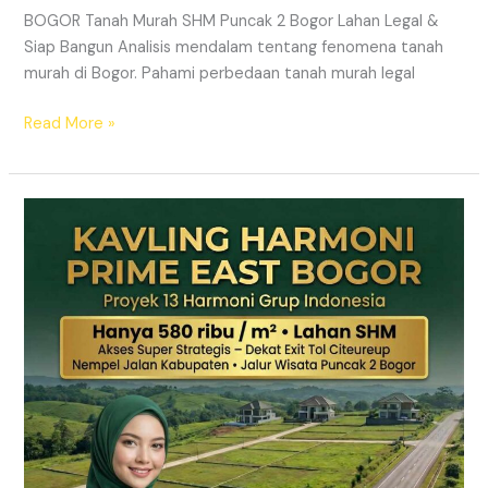
BOGOR Tanah Murah SHM Puncak 2 Bogor Lahan Legal &
Siap Bangun Analisis mendalam tentang fenomena tanah
murah di Bogor. Pahami perbedaan tanah murah legal
Read More »
Kavling
Hanjawong
Puncak
2
Bogor
–
View
Gunung
&
SHM
Pecah