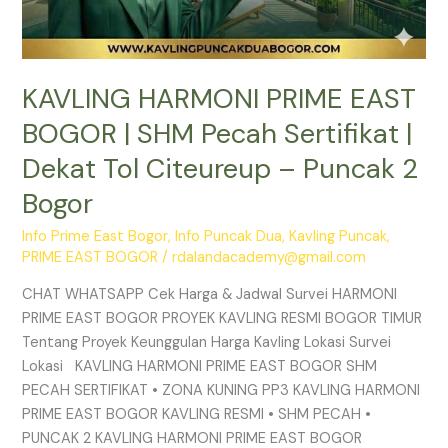
Puncak
2
Bogor
KAVLING HARMONI PRIME EAST
BOGOR | SHM Pecah Sertifikat |
Dekat Tol Citeureup – Puncak 2
Bogor
Info Prime East Bogor
,
Info Puncak Dua
,
Kavling Puncak
,
PRIME EAST BOGOR
/
rdalandacademy@gmail.com
CHAT WHATSAPP Cek Harga & Jadwal Survei HARMONI
PRIME EAST BOGOR PROYEK KAVLING RESMI BOGOR TIMUR
Tentang Proyek Keunggulan Harga Kavling Lokasi Survei
Lokasi KAVLING HARMONI PRIME EAST BOGOR SHM
PECAH SERTIFIKAT • ZONA KUNING PP3 KAVLING HARMONI
PRIME EAST BOGOR KAVLING RESMI • SHM PECAH •
PUNCAK 2 KAVLING HARMONI PRIME EAST BOGOR