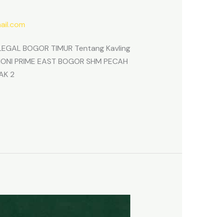
il.com
EGAL BOGOR TIMUR Tentang Kavling
ARMONI PRIME EAST BOGOR SHM PECAH
AK 2