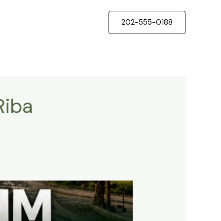
202-555-0188
Riba