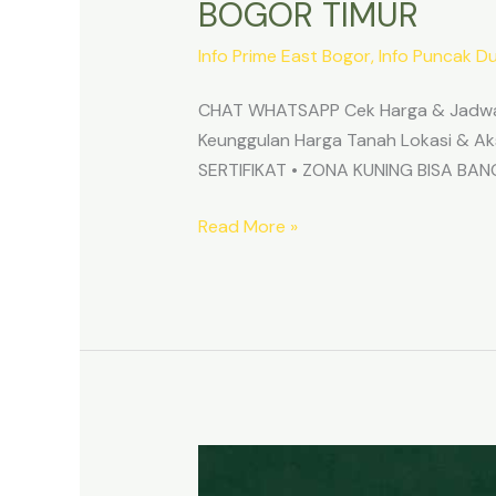
BOGOR TIMUR
Info Prime East Bogor
,
Info Puncak D
CHAT WHATSAPP Cek Harga & Jadwa
Keunggulan Harga Tanah Lokasi & 
SERTIFIKAT • ZONA KUNING BISA B
Read More »
TANAH
MURAH