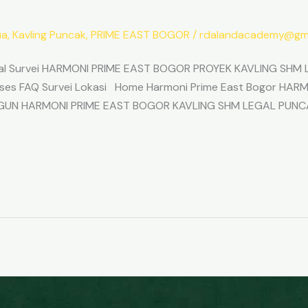
ua
,
Kavling Puncak
,
PRIME EAST BOGOR
/
rdalandacademy@gma
l Survei HARMONI PRIME EAST BOGOR PROYEK KAVLING SHM L
Akses FAQ Survei Lokasi Home Harmoni Prime East Bogor H
ANGUN HARMONI PRIME EAST BOGOR KAVLING SHM LEGAL PUNC