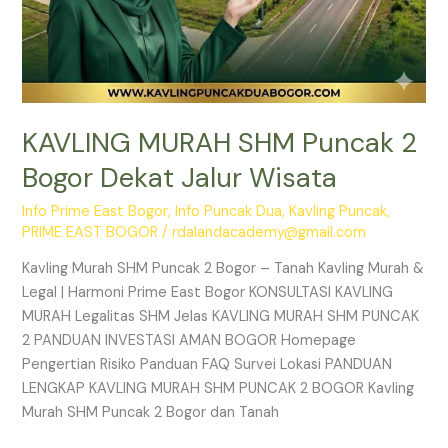
KAVLING MURAH SHM Puncak 2
Bogor Dekat Jalur Wisata
Info Prime East Bogor
,
Info Puncak Dua
,
Kavling Puncak
,
PRIME EAST BOGOR
/
rdalandacademy@gmail.com
Kavling Murah SHM Puncak 2 Bogor – Tanah Kavling Murah &
Legal | Harmoni Prime East Bogor KONSULTASI KAVLING
MURAH Legalitas SHM Jelas KAVLING MURAH SHM PUNCAK
2 PANDUAN INVESTASI AMAN BOGOR Homepage
Pengertian Risiko Panduan FAQ Survei Lokasi PANDUAN
LENGKAP KAVLING MURAH SHM PUNCAK 2 BOGOR Kavling
Murah SHM Puncak 2 Bogor dan Tanah