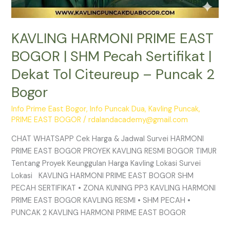
2
Bogor
KAVLING HARMONI PRIME EAST
BOGOR | SHM Pecah Sertifikat |
Dekat Tol Citeureup – Puncak 2
Bogor
Info Prime East Bogor
,
Info Puncak Dua
,
Kavling Puncak
,
PRIME EAST BOGOR
/
rdalandacademy@gmail.com
CHAT WHATSAPP Cek Harga & Jadwal Survei HARMONI
PRIME EAST BOGOR PROYEK KAVLING RESMI BOGOR TIMUR
Tentang Proyek Keunggulan Harga Kavling Lokasi Survei
Lokasi KAVLING HARMONI PRIME EAST BOGOR SHM
PECAH SERTIFIKAT • ZONA KUNING PP3 KAVLING HARMONI
PRIME EAST BOGOR KAVLING RESMI • SHM PECAH •
PUNCAK 2 KAVLING HARMONI PRIME EAST BOGOR