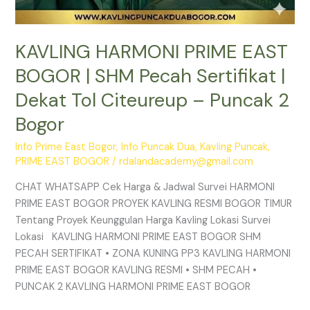
2
Bogor
KAVLING HARMONI PRIME EAST
BOGOR | SHM Pecah Sertifikat |
Dekat Tol Citeureup – Puncak 2
Bogor
Info Prime East Bogor
,
Info Puncak Dua
,
Kavling Puncak
,
PRIME EAST BOGOR
/
rdalandacademy@gmail.com
CHAT WHATSAPP Cek Harga & Jadwal Survei HARMONI
PRIME EAST BOGOR PROYEK KAVLING RESMI BOGOR TIMUR
Tentang Proyek Keunggulan Harga Kavling Lokasi Survei
Lokasi KAVLING HARMONI PRIME EAST BOGOR SHM
PECAH SERTIFIKAT • ZONA KUNING PP3 KAVLING HARMONI
PRIME EAST BOGOR KAVLING RESMI • SHM PECAH •
PUNCAK 2 KAVLING HARMONI PRIME EAST BOGOR