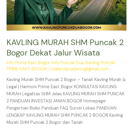
KAVLING MURAH SHM Puncak 2
Bogor Dekat Jalur Wisata
Info Prime East Bogor
,
Info Puncak Dua
,
Kavling Puncak
,
PRIME EAST BOGOR
/
rdalandacademy@gmail.com
Kavling Murah SHM Puncak 2 Bogor – Tanah Kavling Murah &
Legal | Harmoni Prime East Bogor KONSULTASI KAVLING
MURAH Legalitas SHM Jelas KAVLING MURAH SHM PUNCAK
2 PANDUAN INVESTASI AMAN BOGOR Homepage
Pengertian Risiko Panduan FAQ Survei Lokasi PANDUAN
LENGKAP KAVLING MURAH SHM PUNCAK 2 BOGOR Kavling
Murah SHM Puncak 2 Bogor dan Tanah