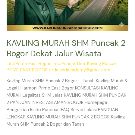
KAVLING MURAH SHM Puncak 2
Bogor Dekat Jalur Wisata
Info Prime East Bogor
,
Info Puncak Dua
,
Kavling Puncak
,
PRIME EAST BOGOR
/
rdalandacademy@gmail.com
Kavling Murah SHM Puncak 2 Bogor – Tanah Kavling Murah &
Legal | Harmoni Prime East Bogor KONSULTASI KAVLING
MURAH Legalitas SHM Jelas KAVLING MURAH SHM PUNCAK
2 PANDUAN INVESTASI AMAN BOGOR Homepage
Pengertian Risiko Panduan FAQ Survei Lokasi PANDUAN
LENGKAP KAVLING MURAH SHM PUNCAK 2 BOGOR Kavling
Murah SHM Puncak 2 Bogor dan Tanah