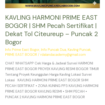
2
Bogor
KAVLING HARMONI PRIME EAST
BOGOR | SHM Pecah Sertifikat |
Dekat Tol Citeureup – Puncak 2
Bogor
Info Prime East Bogor
,
Info Puncak Dua
,
Kavling Puncak
,
PRIME EAST BOGOR
/
rdalandacademy@gmail.com
CHAT WHATSAPP Cek Harga & Jadwal Survei HARMONI
PRIME EAST BOGOR PROYEK KAVLING RESMI BOGOR TIMUR
Tentang Proyek Keunggulan Harga Kavling Lokasi Survei
Lokasi KAVLING HARMONI PRIME EAST BOGOR SHM
PECAH SERTIFIKAT • ZONA KUNING PP3 KAVLING HARMONI
PRIME EAST BOGOR KAVLING RESMI • SHM PECAH •
PUNCAK 2 KAVLING HARMONI PRIME EAST BOGOR